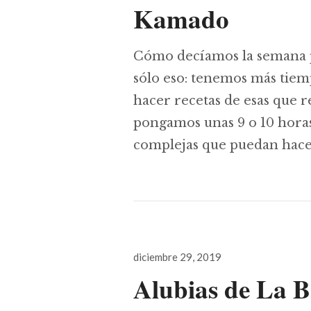
Kamado
Cómo decíamos la semana 
sólo eso: tenemos más tiem
hacer recetas de esas que 
pongamos unas 9 o 10 horas
complejas que puedan hace
Publicado
diciembre 29, 2019
el
Alubias de La 