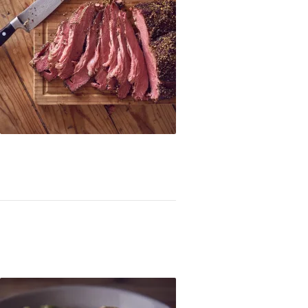
ratura