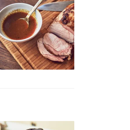
omero cocinado sous vide