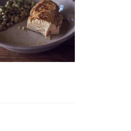
 cocinada en bolsa de silicona!)