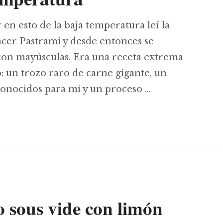
n esto de la baja temperatura leí la
acer Pastrami y desde entonces se
con mayúsculas. Era una receta extrema
: un trozo raro de carne gigante, un
onocidos para mi y un proceso …
sous vide, el Everest de las recetas a baja tempe
o sous vide con limón