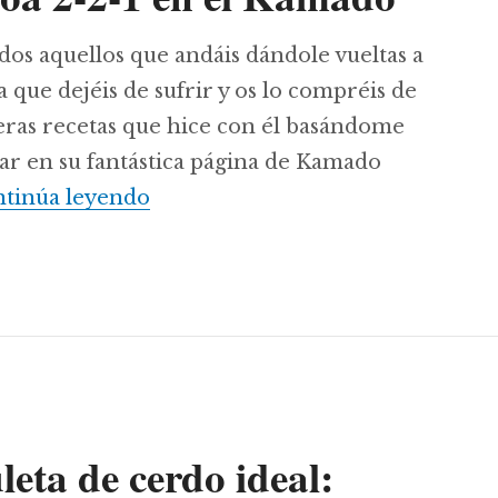
odos aquellos que andáis dándole vueltas a
que dejéis de sufrir y os lo compréis de
meras recetas que hice con él basándome
ar en su fantástica página de Kamado
Costillas barbacoa 2-2-1 en el K
tinúa leyendo
eta de cerdo ideal: