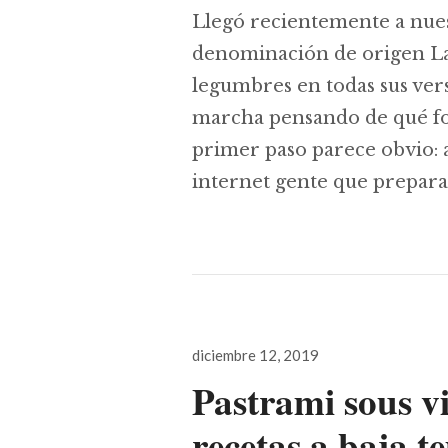
Llegó recientemente a nue
denominación de origen La
legumbres en todas sus ver
marcha pensando de qué for
primer paso parece obvio: 
internet gente que prepara
Publicado
diciembre 12, 2019
el
Pastrami sous vi
recetas a baja 