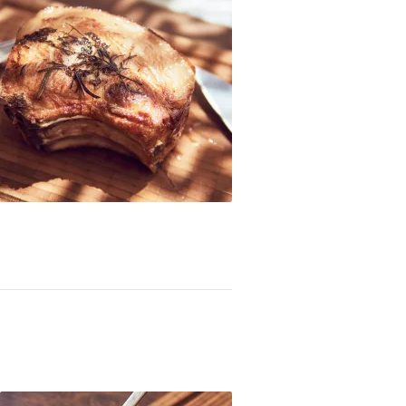
deal: chuletón doble sous vide, luego frito