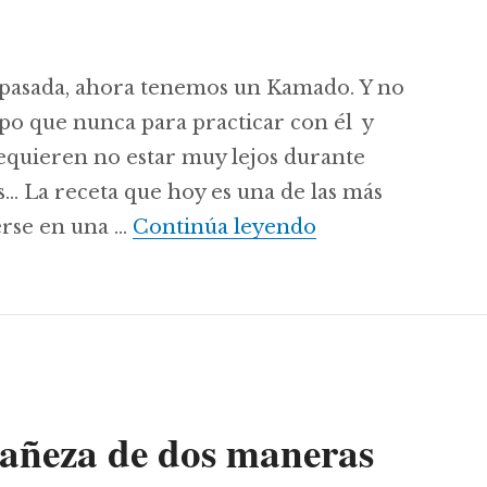
pasada, ahora tenemos un Kamado. Y no
po que nunca para practicar con él y
requieren no estar muy lejos durante
… La receta que hoy es una de las más
Cocinando un bri
rse en una …
Continúa leyendo
Bañeza de dos maneras