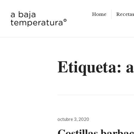
Home
Receta
a baja temperatura
Etiqueta:
a
Publicado
octubre 3, 2020
el
Costillas barba