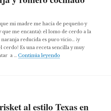
 que mi madre me hacía de pequeño y
 que me encanta): el lomo de cerdo a la
e naranja reducida es puro vicio… ¡y
 cerdo! Es una receta sencilla y muy
Lomo a la naranja y r
ntar a …
Continúa leyendo
sket al estilo Texas en