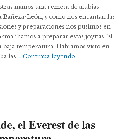
stras manos una remesa de alubias
 Bañeza-León, y como nos encantan las
siones y preparaciones nos pusimos en
ma íbamos a preparar estas joyitas. El
a baja temperatura. Habíamos visto en
Alubias de La Bañeza
ba las …
Continúa leyendo
de, el Everest de las
temperatura