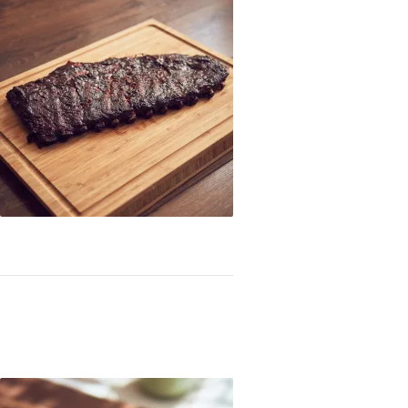
amado