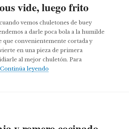
ous vide, luego frito
a cuando vemos chuletones de buey
tendemos a darle poca bola a la humilde
ne que convenientemente cortada y
vierte en una pieza de primera
idiarle al mejor chuletón. Para
Buscando la chuleta de cerdo i
Continúa leyendo
nja y romero cocinado