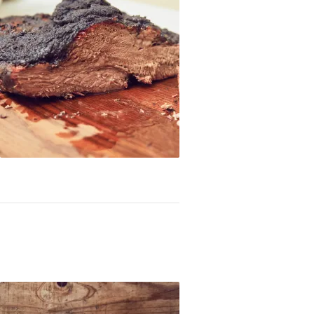
sket al estilo Texas en Kamado