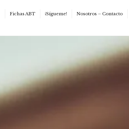
s
Fichas ABT
¡Sígueme!
Nosotros – Contacto