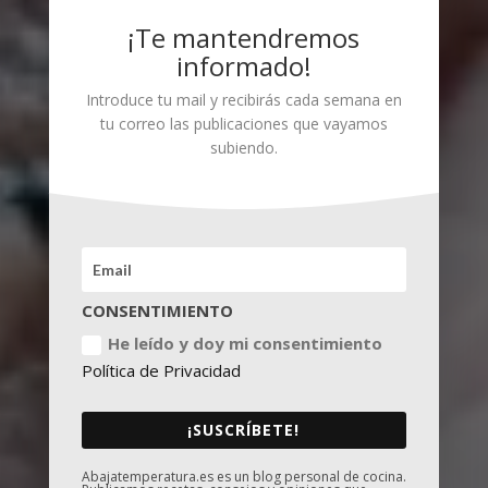
¡Te mantendremos
informado!
Introduce tu mail y recibirás cada semana en
tu correo las publicaciones que vayamos
subiendo.
CONSENTIMIENTO
He leído y doy mi consentimiento
Política de Privacidad
¡SUSCRÍBETE!
Abajatemperatura.es es un blog personal de cocina.