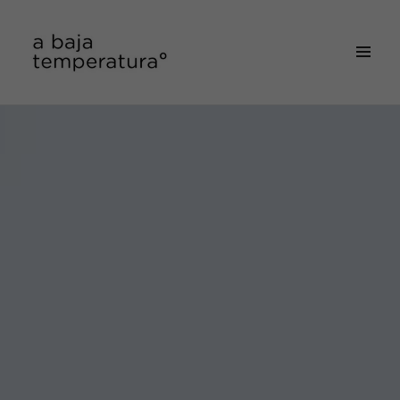
MENÚ
&
a baja temperatura
WIDGETS