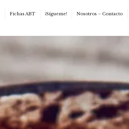
s
Fichas ABT
¡Sígueme!
Nosotros – Contacto