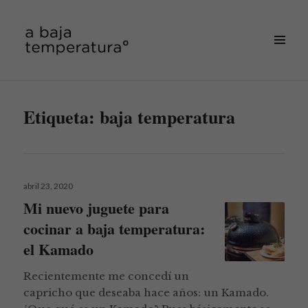
MENÚ
&
a baja temperatura
WIDGETS
Etiqueta:
baja temperatura
Publicado
abril 23, 2020
el
Mi nuevo juguete para
cocinar a baja temperatura:
el Kamado
Recientemente me concedí un
capricho que deseaba hace años: un Kamado.