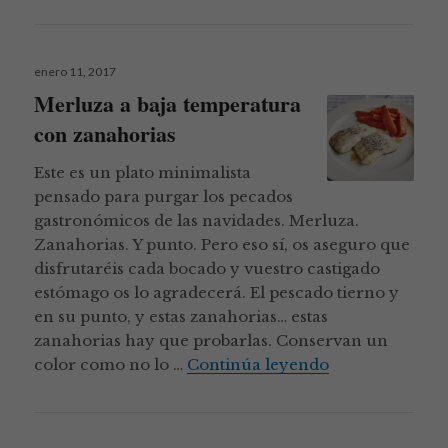
Publicado
enero 11, 2017
el
Merluza a baja temperatura
con zanahorias
Este es un plato minimalista
pensado para purgar los pecados
gastronómicos de las navidades. Merluza.
Zanahorias. Y punto. Pero eso sí, os aseguro que
disfrutaréis cada bocado y vuestro castigado
estómago os lo agradecerá. El pescado tierno y
en su punto, y estas zanahorias… estas
zanahorias hay que probarlas. Conservan un
Merluza a baja
color como no lo …
Continúa leyendo