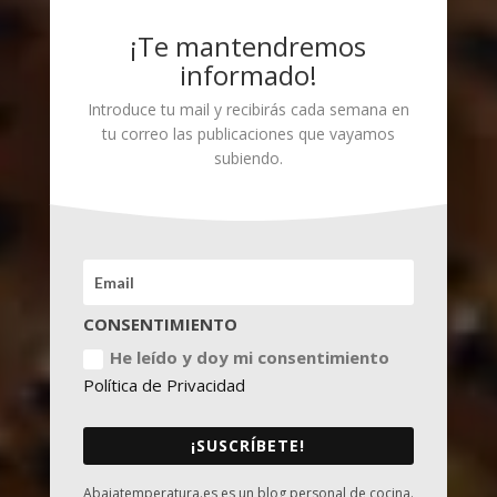
¡Te mantendremos
informado!
Introduce tu mail y recibirás cada semana en
tu correo las publicaciones que vayamos
subiendo.
CONSENTIMIENTO
He leído y doy mi consentimiento
Política de Privacidad
¡SUSCRÍBETE!
Abajatemperatura.es es un blog personal de cocina.