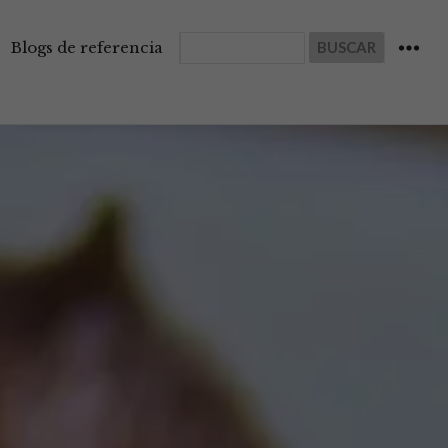
Buscar
Blogs de referencia
WIDGET