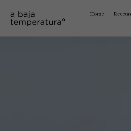
Home
Receta
a baja temperatura