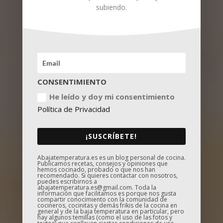
subiendo.
CONSENTIMIENTO
He leído y doy mi consentimiento
Política de Privacidad
¡SUSCRÍBETE!
Abajatemperatura.es es un blog personal de cocina.
Publicamos recetas, consejos y opiniones que
hemos cocinado, probado o que nos han
recomendado. Si quieres contactar con nosotros,
puedes escribirnos a
abajatemperatura.es@gmail.com. Toda la
información que facilitamos es porque nos gusta
compartir conocimiento con la comunidad de
cocineros, cocinitas y demás frikis de la cocina en
general y de la baja temperatura en particular, pero
hay algunos temillas (como el uso de las fotos y