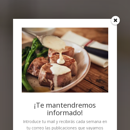
¡Te mantendremos
informado!
Introduce tu mail y recibirás cada semana en
tu correo las publicaciones que vayamos