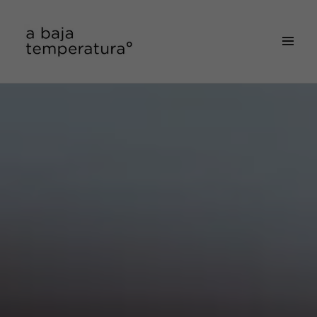
MENÚ
&
a baja temperatura
WIDGETS