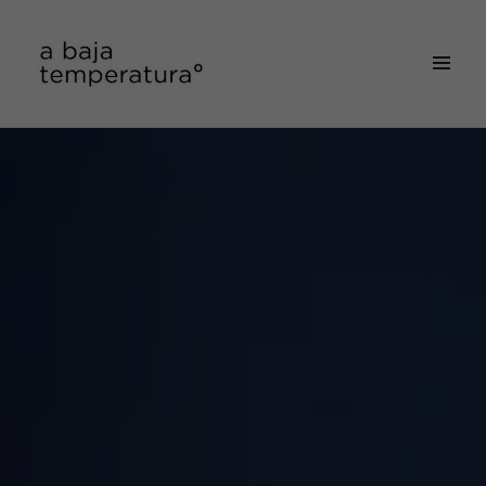
MENÚ
&
a baja temperatura
WIDGETS