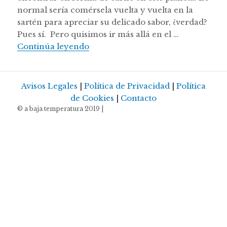
normal sería comérsela vuelta y vuelta en la
sartén para apreciar su delicado sabor, ¿verdad?
Pues sí. Pero quisimos ir más allá en el …
Sandwich de Kobe a baja tempera
Continúa leyendo
Avisos Legales
|
Política de Privacidad
|
Política
de Cookies
|
Contacto
© a baja temperatura 2019 |