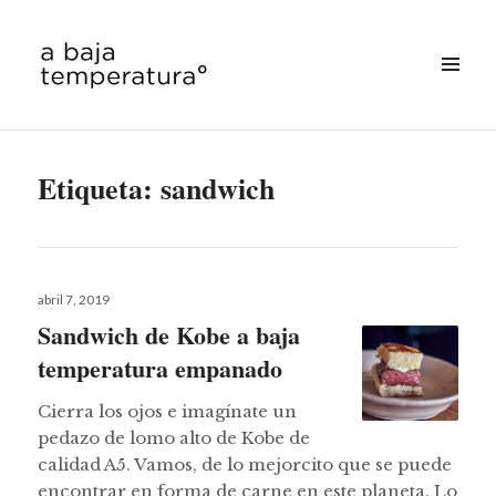
MENÚ
&
a baja temperatura
WIDGETS
Etiqueta:
sandwich
Publicado
abril 7, 2019
el
Sandwich de Kobe a baja
temperatura empanado
Cierra los ojos e imagínate un
pedazo de lomo alto de Kobe de
calidad A5. Vamos, de lo mejorcito que se puede
encontrar en forma de carne en este planeta. Lo