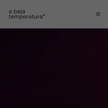
MENÚ
&
a baja temperatura
WIDGETS