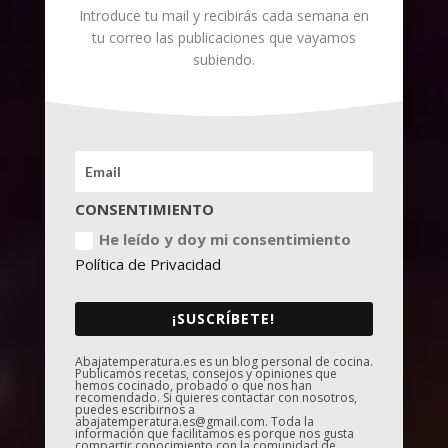
Introduce tu mail y recibirás cada semana en
tu correo las publicaciones que vayamos
subiendo.
CONSENTIMIENTO
He leído y doy mi consentimiento
Política de Privacidad
¡SUSCRÍBETE!
Abajatemperatura.es es un blog personal de cocina.
Publicamos recetas, consejos y opiniones que
hemos cocinado, probado o que nos han
recomendado. Si quieres contactar con nosotros,
puedes escribirnos a
abajatemperatura.es@gmail.com. Toda la
información que facilitamos es porque nos gusta
compartir conocimiento con la comunidad de