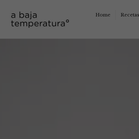
Home
Receta
a baja temperatura