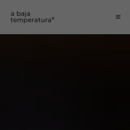
MENÚ
&
a baja temperatura
WIDGETS