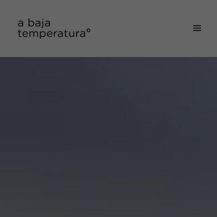
MENÚ
&
a baja temperatura
WIDGETS