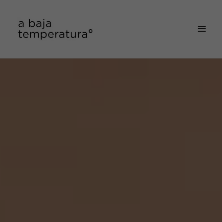
MENÚ
&
a baja temperatura
WIDGETS