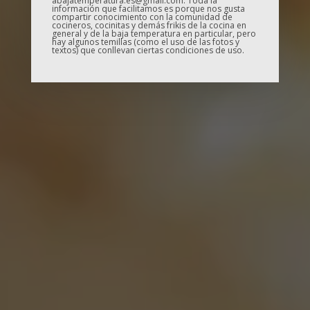
abajatemperatura.es@gmail.com. Toda la
información que facilitamos es porque nos gusta
compartir conocimiento con la comunidad de
cocineros, cocinitas y demás frikis de la cocina en
general y de la baja temperatura en particular, pero
hay algunos temillas (como el uso de las fotos y
textos) que conllevan ciertas condiciones de uso.