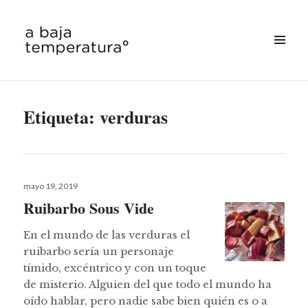
MENÚ
&
a baja temperatura
WIDGETS
Etiqueta:
verduras
Publicado
mayo 19, 2019
el
Ruibarbo Sous Vide
En el mundo de las verduras el
ruibarbo sería un personaje
tímido, excéntrico y con un toque
de misterio. Alguien del que todo el mundo ha
oído hablar, pero nadie sabe bien quién es o a