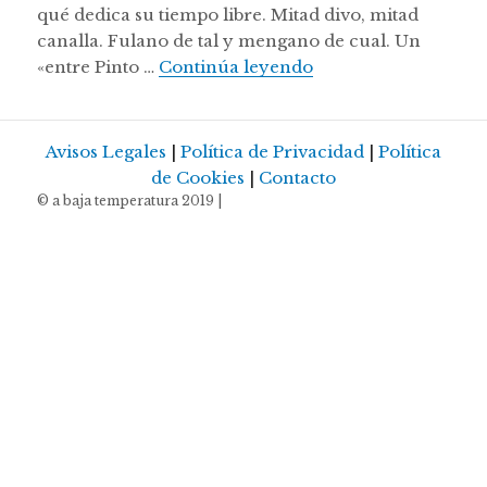
qué dedica su tiempo libre. Mitad divo, mitad
canalla. Fulano de tal y mengano de cual. Un
Ruibarbo Sous Vide
«entre Pinto …
Continúa leyendo
Avisos Legales
|
Política de Privacidad
|
Política
de Cookies
|
Contacto
© a baja temperatura 2019 |