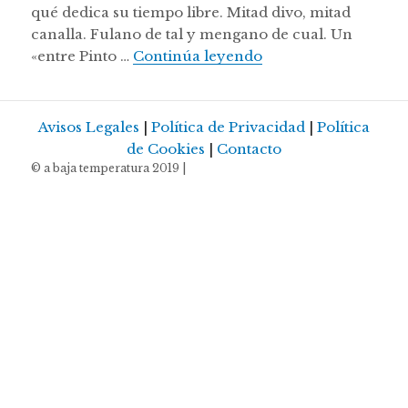
qué dedica su tiempo libre. Mitad divo, mitad
canalla. Fulano de tal y mengano de cual. Un
Ruibarbo Sous Vide
«entre Pinto …
Continúa leyendo
Avisos Legales
|
Política de Privacidad
|
Política
de Cookies
|
Contacto
© a baja temperatura 2019 |