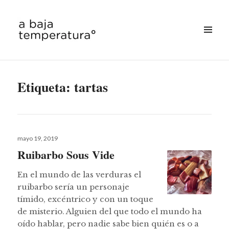
MENÚ
&
a baja temperatura
WIDGETS
Etiqueta:
tartas
Publicado
mayo 19, 2019
el
Ruibarbo Sous Vide
En el mundo de las verduras el
ruibarbo sería un personaje
tímido, excéntrico y con un toque
de misterio. Alguien del que todo el mundo ha
oído hablar, pero nadie sabe bien quién es o a