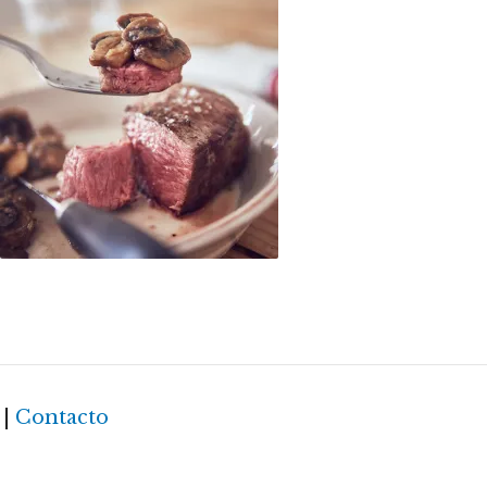
as.
|
Contacto