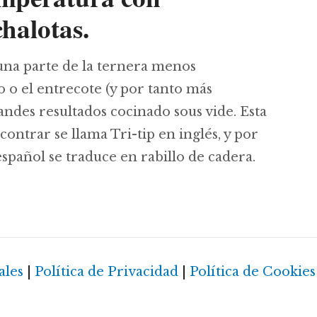
halotas.
na parte de la ternera menos
 o el entrecote (y por tanto más
ndes resultados cocinado sous vide. Esta
ntrar se llama Tri-tip en inglés, y por
spañol se traduce en rabillo de cadera.
tip a baja temperatura con champiñones y chalot
ales
|
Política de Privacidad
|
Política de Cookies