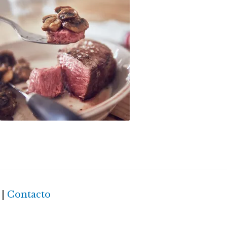
as.
|
Contacto