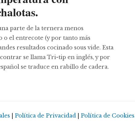
halotas.
na parte de la ternera menos
 o el entrecote (y por tanto más
ndes resultados cocinado sous vide. Esta
ntrar se llama Tri-tip en inglés, y por
spañol se traduce en rabillo de cadera.
tip a baja temperatura con champiñones y chalot
ales
|
Política de Privacidad
|
Política de Cookies