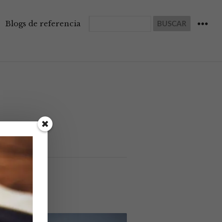
Buscar
Blogs de referencia
WIDGET