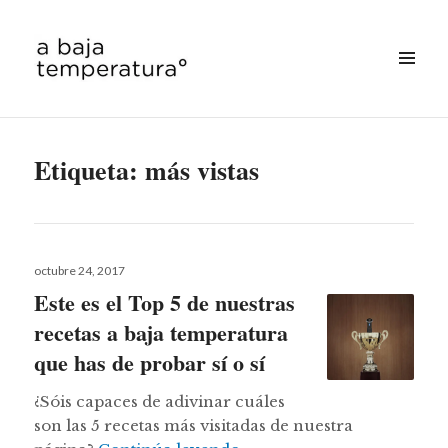
MENÚ
&
a baja temperatura
WIDGETS
Etiqueta:
más vistas
Publicado
octubre 24, 2017
el
Este es el Top 5 de nuestras
recetas a baja temperatura
que has de probar sí o sí
¿Sóis capaces de adivinar cuáles
son las 5 recetas más visitadas de nuestra