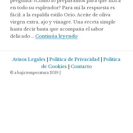
pregunta: ¿Cómo lo preparamos para que luzca
en todo su esplendor? Para mi la respuesta es
fácil: a la espalda estilo Orio. Aceite de oliva
virgen extra, ajo y vinagre. Una receta simple
hasta decir basta que acompaña el sabor
Rape a baja temperatura
delicado …
Continúa leyendo
Avisos Legales
|
Política de Privacidad
|
Política
de Cookies
|
Contacto
© a baja temperatura 2019 |