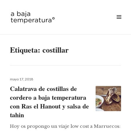
MENÚ
&
a baja temperatura
WIDGETS
Etiqueta:
costillar
Publicado
mayo 17, 2018
el
Calatrava de costillas de
cordero a baja temperatura
con Ras el Hanout y salsa de
tahin
Hoy os propongo un viaje low cost a Marruecos: