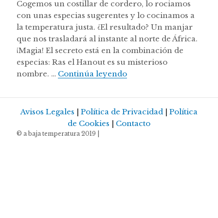
Cogemos un costillar de cordero, lo rociamos
con unas especias sugerentes y lo cocinamos a
la temperatura justa. ¿El resultado? Un manjar
que nos trasladará al instante al norte de África.
¡Magia! El secreto está en la combinación de
especias: Ras el Hanout es su misterioso
Calatrava de costillas d
nombre. …
Continúa leyendo
Avisos Legales
|
Política de Privacidad
|
Política
de Cookies
|
Contacto
© a baja temperatura 2019 |