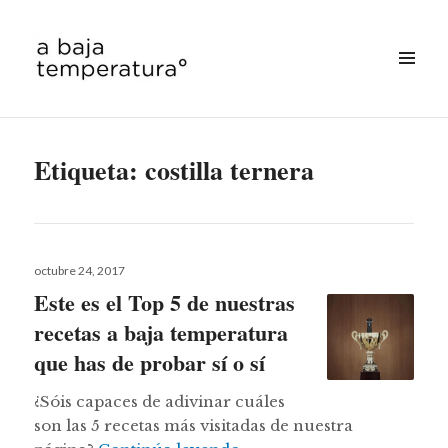
MENÚ
&
a baja temperatura
WIDGETS
Etiqueta:
costilla ternera
Publicado
octubre 24, 2017
el
Este es el Top 5 de nuestras
recetas a baja temperatura
que has de probar sí o sí
¿Sóis capaces de adivinar cuáles
son las 5 recetas más visitadas de nuestra