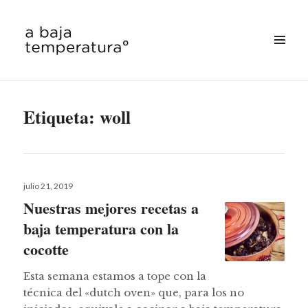
MENÚ
&
a baja temperatura
WIDGETS
Etiqueta:
woll
Publicado
julio 21, 2019
el
Nuestras mejores recetas a
baja temperatura con la
cocotte
Esta semana estamos a tope con la
técnica del «dutch oven» que, para los no