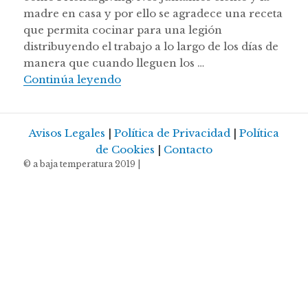
madre en casa y por ello se agradece una receta
que permita cocinar para una legión
distribuyendo el trabajo a lo largo de los días de
manera que cuando lleguen los …
Porchetta de pavo sous vide para l
Continúa leyendo
Avisos Legales
|
Política de Privacidad
|
Política
de Cookies
|
Contacto
© a baja temperatura 2019 |