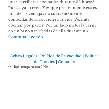
unas carrilleras cocinadas durante 36 horas?
Pues… ¡ya lo creo! Y es que precisamente esa es
una de las ventajas no suficientemente
conocidas de la cocción sous vide. Permite
cocinar por partes. Por un lado metes la carne
en un baño y te olvidas de ella durante un …
Carrillera de Vermella Menorquina
Continúa leyendo
Avisos Legales
|
Política de Privacidad
|
Política
de Cookies
|
Contacto
© a baja temperatura 2019 |