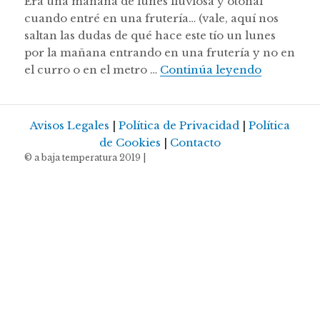
Era una mañana de lunes lluviosa y otoñal
cuando entré en una frutería… (vale, aquí nos
saltan las dudas de qué hace este tío un lunes
por la mañana entrando en una frutería y no en
Zanahoria
el curro o en el metro …
Continúa leyendo
Avisos Legales
|
Política de Privacidad
|
Política
de Cookies
|
Contacto
© a baja temperatura 2019 |