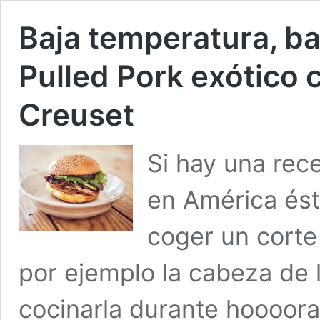
Baja temperatura, baj
Pulled Pork exótico 
Creuset
Si hay una rec
en América ésta
coger un corte
por ejemplo la cabeza de
cocinarla durante hoooora